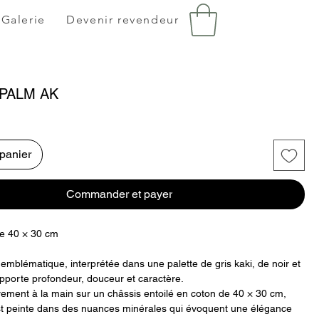
Galerie
Devenir revendeur
 PALM AK
 panier
Commander et payer
le 40 × 30 cm
 emblématique, interprétée dans une palette de gris kaki, de noir et
apporte profondeur, douceur et caractère.
rement à la main sur un châssis entoilé en coton de 40 × 30 cm,
st peinte dans des nuances minérales qui évoquent une élégance