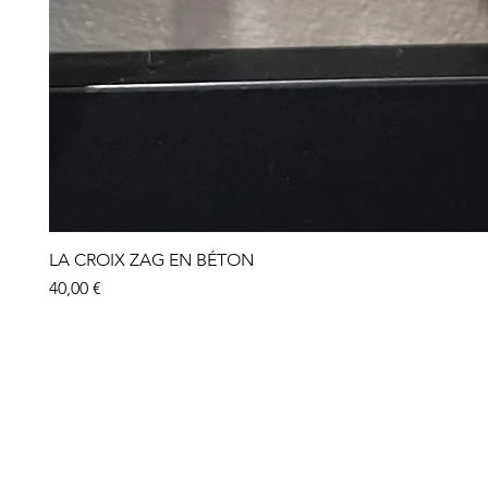
LA CROIX ZAG EN BÉTON
Prix
40,00 €