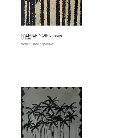
PALMIER NOIR L'heure
Bleue
format 120x80 disponible