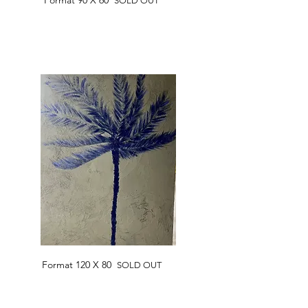
Format 90 X 60
SOLD OUT
Format 120 X 80
SOLD OUT