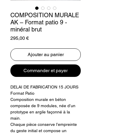
COMPOSITION MURALE
AK – Format patio 9 -
minéral brut
Prix
295,00 €
Ajouter au panier
Commander et payer
DELAI DE FABRICATION 15 JOURS
Format Patio
Composition murale en béton
composée de 9 modules, née d’un
prototype en argile façonné à la
main.
Chaque pièce conserve l’empreinte
du geste initial et compose un