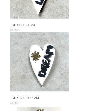
JOLI CŒUR LOVE
Prix
20,00 €
JOLI CŒUR DREAM
Prix
20,00 €