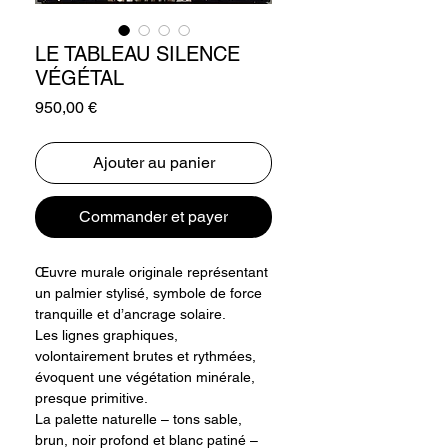
LE TABLEAU SILENCE
VÉGÉTAL
Prix
950,00 €
Ajouter au panier
Commander et payer
Œuvre murale originale représentant
un palmier stylisé, symbole de force
tranquille et d’ancrage solaire.
Les lignes graphiques,
volontairement brutes et rythmées,
évoquent une végétation minérale,
presque primitive.
La palette naturelle – tons sable,
brun, noir profond et blanc patiné –